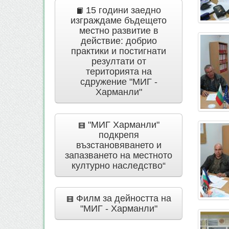
15 години заедно
изграждаме бъдещето
местно развитие в
действие: добрио
практики и постигнати
резултати от
територията на
сдружение "МИГ -
Харманли"
"МИГ Харманли"
подкрепя
възстановяването и
запазването на местното
културно наследство“
Филм за дейността на
"МИГ - Харманли"