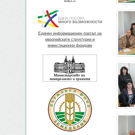
Единен информационен портал на
европейските структурни и
инвестиционни фондове