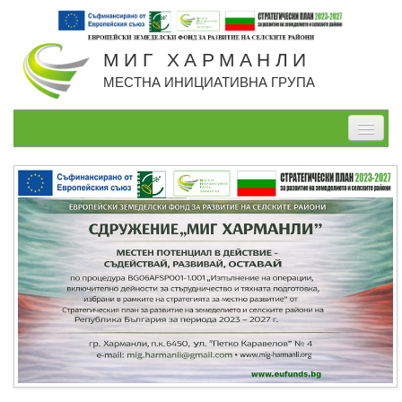
МИГ ХАРМАНЛИ
МЕСТНА ИНИЦИАТИВНА ГРУПА
Начало
За нас
Проекти, изпълнявани от МИГ
Проекти по СВОМР
Стратегия
Мерки
Дейности