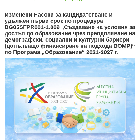
Изменени Насоки за кандидатстване и
удължен първи срок по процедура
BG05SFPR001-1.009 „Създаване на условия за
достъп до образование чрез преодоляване на
демографски, социални и културни бариери
(допълващо финансиране на подхода ВОМР)“
по Програма „Образование“ 2021-2027 г.